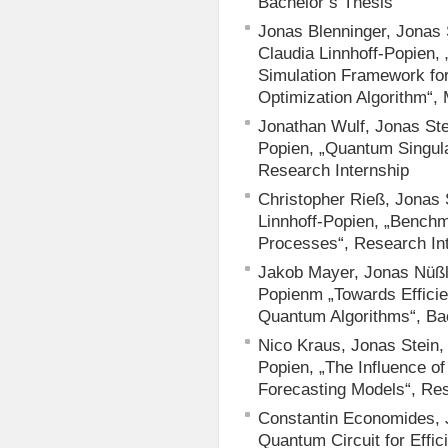
Bachelor’s Thesis
Jonas Blenninger, Jonas 
Claudia Linnhoff-Popien
Simulation Framework fo
Optimization Algorithm“,
Jonathan Wulf, Jonas Ste
Popien, „Quantum Singula
Research Internship
Christopher Rieß, Jonas 
Linnhoff-Popien, „Benc
Processes“, Research In
Jakob Mayer, Jonas Nüßle
Popienm „Towards Efficie
Quantum Algorithms“, Ba
Nico Kraus, Jonas Stein,
Popien, „The Influence of
Forecasting Models“, Res
Constantin Economides, J
Quantum Circuit for Effic