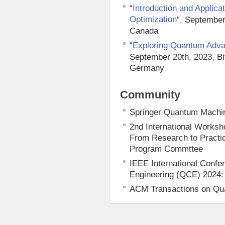
“
Introduction and Applic
Optimization
”, September
Canada
“
Exploring Quantum Adva
September 20th, 2023, B
Germany
Community
Springer Quantum Machin
2nd International Works
From Research to Pract
Program Commttee
IEEE International Conf
Engineering (QCE) 2024:
ACM Transactions on Qu