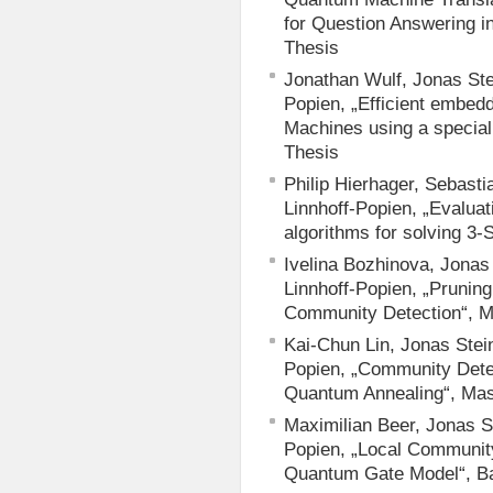
for Question Answering i
Thesis
Jonathan Wulf, Jonas Stei
Popien, „Efficient embed
Machines using a specia
Thesis
Philip Hierhager, Sebasti
Linnhoff-Popien, „Evaluat
algorithms for solving 3
Ivelina Bozhinova, Jonas 
Linnhoff-Popien, „Pruni
Community Detection“, M
Kai-Chun Lin, Jonas Stei
Popien, „Community Detec
Quantum Annealing“, Mas
Maximilian Beer, Jonas St
Popien, „Local Communit
Quantum Gate Model“, Ba