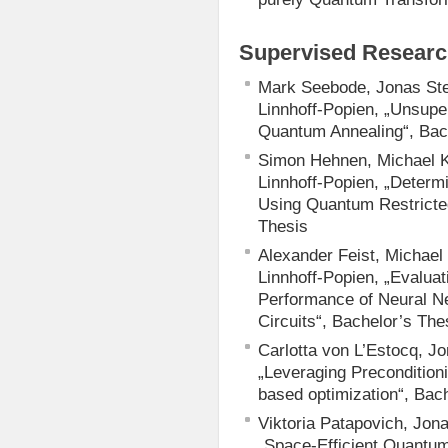
Supervised Researc
Mark Seebode, Jonas Ste
Linnhoff-Popien, „Unsup
Quantum Annealing“, Bac
Simon Hehnen, Michael Kö
Linnhoff-Popien, „Determ
Using Quantum Restricte
Thesis
Alexander Feist, Michael
Linnhoff-Popien, „Evalua
Performance of Neural N
Circuits“, Bachelor’s The
Carlotta von L’Estocq, Jo
„Leveraging Precondition
based optimization“, Bac
Viktoria Patapovich, Jona
„Space-Efficient Quantum