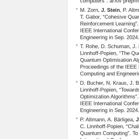
computers”. arXiv preprin
M. Zorn,
J. Stein
, P. Alt
T. Gabor, “Cohesive Quan
Reinforcement Learning”.
IEEE International Conf
Engineering in Sep. 2024
T. Rohe, D. Schuman, J. 
Linnhoff-Popien, “The Qu
Quantum Optimisation Alg
Proceedings of the IEEE
Computing and Engineerin
D. Bucher, N. Kraus, J. 
Linnhoff-Popien, “Towar
Optimization Algorithms”.
IEEE International Conf
Engineering in Sep. 2024
P. Altmann, A. Bärligea,
J
C. Linnhoff-Popien, “Chal
Quantum Computing”. To 