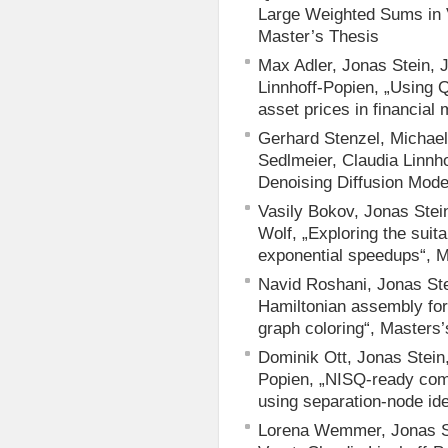
Large Weighted Sums in V
Master’s Thesis
Max Adler, Jonas Stein, 
Linnhoff-Popien, „Using 
asset prices in financial
Gerhard Stenzel, Michael
Sedlmeier, Claudia Linn
Denoising Diffusion Mode
Vasily Bokov, Jonas Stei
Wolf, „Exploring the suita
exponential speedups“, M
Navid Roshani, Jonas Stei
Hamiltonian assembly for 
graph coloring“, Masters
Dominik Ott, Jonas Stein,
Popien, „NISQ-ready com
using separation-node ide
Lorena Wemmer, Jonas St