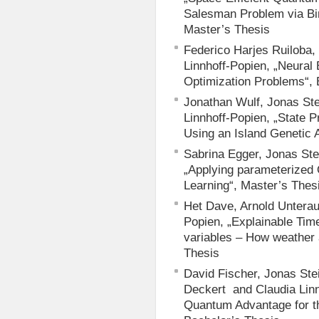
Salesman Problem via Bin
Master’s Thesis
Federico Harjes Ruiloba,
Linnhoff-Popien, „Neural
Optimization Problems“, 
Jonathan Wulf, Jonas Ste
Linnhoff-Popien, „State
Using an Island Genetic 
Sabrina Egger, Jonas Ste
„Applying parameterized
Learning“, Master’s Thes
Het Dave, Arnold Unterau
Popien, „Explainable Tim
variables – How weather 
Thesis
David Fischer, Jonas Stei
Deckert and Claudia Linn
Quantum Advantage for t