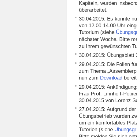
Kapiteln, wurden insbeon
überarbeitet.
30.04.2015: Es konnte n
von 12.00-14.00 Uhr eing
Tutorium (siehe
Übungsg
nächster Woche. Bitte m
zu Ihrem gewünschten Tu
30.04.2015: Übungsblatt
29.04.2015: Die Folien f
zum Thema „Assemblerpr
nun zum
bereit
Download
29.04.2015: Ankündigung:
Frau Prof. Linnhoff-Popi
30.04.2015 von Lorenz Sc
27.04.2015: Aufgrund der
Übungsbetrieb wurden zwe
um ein komfortables Plat
Tutorien (siehe
Übungsgr
Bitte melden Sie sich en