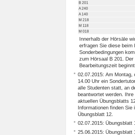
B 201
A 240
A 140
M 218
M 118
M 018
Innerhalb der Hörsäle wi
erfragen Sie diese beim E
Sonderbedingungen komme
zum Hörsaal B 201. Der 
Bearbeitungszeit beginn
02.07.2015: Am Montag, d
14.00 Uhr ein Sondertut
alle Studenten statt, an 
beantwortet werden. Ihr
aktuellen Übungsblatts 1
Informationen finden Sie
Übungsblatt 12.
02.07.2015: Übungsblatt
25.06.2015: Übungsblatt