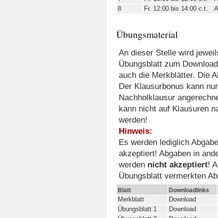
8
Fr. 12:00 bis 14:00 c.t.
A
Übungsmaterial
An dieser Stelle wird jewei
Übungsblatt zum Download b
auch die Merkblätter. Die Ab
Der Klausurbonus kann nur 
Nachholklausur angerechne
kann nicht auf Klausuren 
werden!
Hinweis:
Es werden lediglich Abgab
akzeptiert! Abgaben in and
werden
nicht akzeptiert
! 
Übungsblatt vermerkten Ab
Blatt
Downloadlinks
Merkblatt
Download
Übungsblatt 1
Download