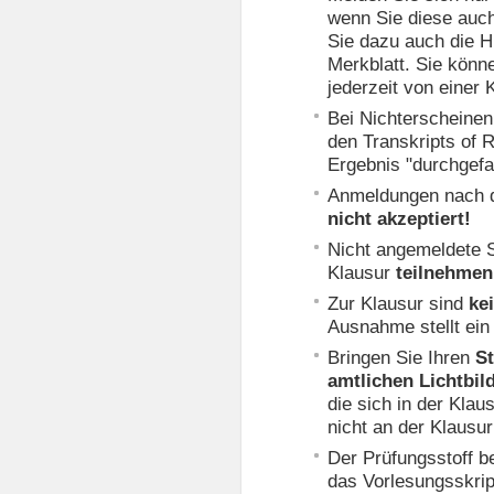
wenn Sie diese auch
Sie dazu auch die 
Merkblatt. Sie könn
jederzeit von einer
Bei Nichterscheinen 
den Transkripts of 
Ergebnis "durchgefal
Anmeldungen nach d
nicht akzeptiert!
Nicht angemeldete 
Klausur
teilnehmen
Zur Klausur sind
kei
Ausnahme stellt ein
Bringen Sie Ihren
S
amtlichen Lichtbil
die sich in der Kla
nicht an der Klausur
Der Prüfungsstoff be
das Vorlesungsskrip