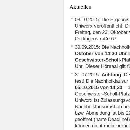
Aktuelles
08.10.2015: Die Ergebni
Uniworx veröffentlicht. Di
Freitag, den 23. Oktober
Oettingenstraße 67.
30.09.2015: Die Nachhol
Oktober von
14:30 Uhr 
Geschwister-Scholl-Pla
Uhr. Dieser Hörsaal gilt 
31.07.2015:
Achtung
: D
fest! Die Nachholklausur 
05.10.2015 von 14:30 – 
Geschwister-Scholl-Platz
Uniworx ist Zulassungsv
Nachholklausur ist ab heu
bzw. Abmeldung ist bis 
geöffnet (harte Deadline
können nicht mehr berück