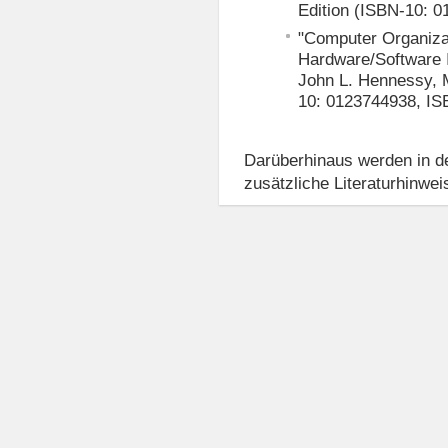
Edition (ISBN-10: 
"Computer Organiza
Hardware/Software I
John L. Hennessy, 
10: 0123744938, IS
Darüberhinaus werden in der
zusätzliche Literaturhinwe