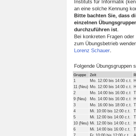
Instituts für Informatik (k
an eine solche Kennung k
Bitte bachten Sie, dass 
einzelnen Übungsgruppen 
durchzuführen
ist
.
Bei konkreten Fragen oder
zum Übungsbetrieb wenden 
Lorenz Schauer
.
Folgende Übungsgruppen s
Gruppe
Zeit
1
Mo. 12:00 bis 14:00 c.t.
H
11 (Neu)
Mo. 12:00 bis 14:00 c.t.
H
2
Mo. 14:00 bis 16:00 c.t
T
9 (Neu)
Mo. 14:00 bis 16:00 c.t
H
3
Mo. 16:00 bis 18:00 c.t.
T
4
Mi. 10:00 bis 12:00 c.t.
T
5
Mi. 12:00 bis 14:00 c.t.
T
10 (Neu)
Mi. 12:00 bis 14:00 c.t.
H
6
Mi. 14:00 bis 16:00 c.t.
T
7
Fr. 10:00 bis 12:00 c.t.
A