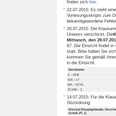
finden sich
.
hier
22.07.2015: Es steht eine
Vorlesungsskripts zum Do
bekanntgewordene Fehler
20.07.2015: Die Klausur
Uniworx verschickt. Die
K
Mittwoch, den 29.07.2
67. Die Einsicht findet 
statt. Bitte halten Sie si
kommen Sie gemäß Ihrem
in die Einsicht:
Nachname
A – GHE
GIA – LY
MA – SCHL
SCHM – Z
14.07.2015: Für die Klaus
Sitzordnung:
Hörsaal (Hauptgebäude, Geschw
Scholl.-Pl. 1)