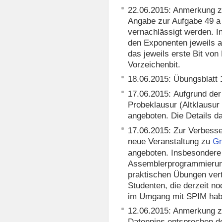
22.06.2015: Anmerkung z
Angabe zur Aufgabe 49 a i
vernachlässigt werden. I
den Exponenten jeweils a
das jeweils erste Bit von
Vorzeichenbit.
18.06.2015: Übungsblatt
17.06.2015: Aufgrund der
Probeklausur (Altklaus
angeboten. Die Details d
17.06.2015: Zur Verbesser
neue Veranstaltung zu
Gr
angeboten. Insbesondere
Assemblerprogrammierung
praktischen Übungen verti
Studenten, die derzeit n
im Umgang mit SPIM hab
12.06.2015: Anmerkung zu
Datenpins entsprechen de