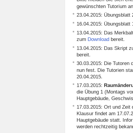
gewünschten Tutorium an
23.04.2015: Übungsblatt
16.04.2015: Übungsblatt
13.04.2015: Das Merkbal
zum
bereit.
Download
13.04.2015: Das Skript 
bereit.
30.03.2015: Die Tutoren 
nun fest. Die Tutorien st
20.04.2015.
17.03.2015:
Raumänder
die Übung 1 (Montags vo
Hauptgebäude, Geschwiste
17.03.2015: Ort und Zeit 
Klausur findet am 17.07.
Hauptgebäude statt. Inf
werden rechtzeitig bekan