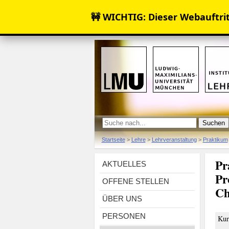
🚧 WICHTIG: Dieser Webauftritt
Startseite
>
Lehre
>
Lehrveranstaltung
>
Praktikum
Pr
AKTUELLES
Pr
OFFENE STELLEN
Ch
ÜBER UNS
PERSONEN
Kur