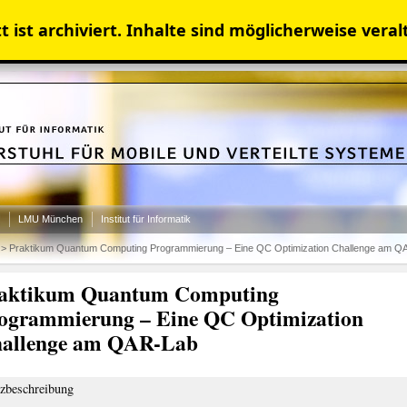
 ist archiviert. Inhalte sind möglicherweise veral
LMU München
Institut für Informatik
>
Praktikum Quantum Computing Programmierung – Eine QC Optimization Challenge am Q
aktikum Quantum Computing
ogrammierung – Eine QC Optimization
allenge am QAR-Lab
zbeschreibung