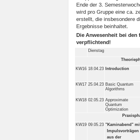
Ende der 3. Semesterwoche
wird pro Gruppe eine ca. ze
erstellt, die insbesondere 
Ergebnisse beinhaltet.
Die Anwesenheit bei den f
verpflichtend!
Dienstag
Theoriep
KW16
18.04.23
Introduction
KW17
25.04.23
Basic Quantum
Algorithms
KW18
02.05.23
Approximate
Quantum
Optimization
Praxisph
KW19
09.05.23
"Kaminabend" mi
Impulsvorträgen
aus der