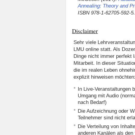
Annealing: Theory and Pr
ISBN
978-1-62705-592-5
Disclaimer
Sehr viele Lehrveranstaltu
LMU online statt. Als Dozen
Dinge nicht immer perfekt l
Mitarbeit. In dieser Situat
die im realen Leben ohnehin
explizit hinweisen möchten
In Live-Veranstaltungen bi
Umgang mit Audio (norma
nach Bedarf)
Die Aufzeichnung oder We
Teilnehmer sind nicht erla
Die Verteilung von Inhalte
anderen Kanälen als den 