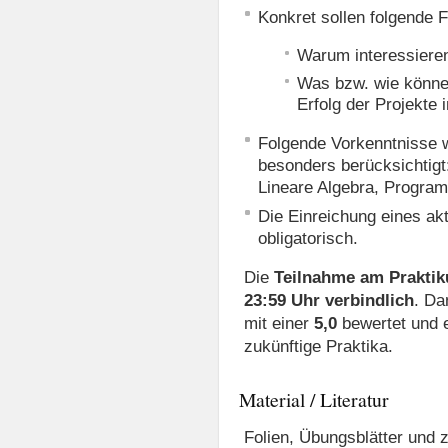
Konkret sollen folgende 
Warum interessieren
Was bzw. wie könne
Erfolg der Projekte
Folgende Vorkenntnisse 
besonders berücksichtig
Lineare Algebra, Program
Die Einreichung eines akt
obligatorisch.
Die
Teilnahme am Prakti
23:59 Uhr
verbindlich
. Da
mit einer
5,0
bewertet und e
zukünftige Praktika.
Material / Literatur
Folien, Übungsblätter und