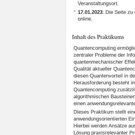
Veranstaltungsort.
17.01.2023
: Die Seite zu
online.
Inhalt des Praktikums
Quantencomputing ermöglic
zentraler Probleme der Inf
quantenmechanischer Effe
Qualität aktueller Quanten
diesen Quantenvorteil in d
Herausforderung besteht im
Quantencomputing zusätzli
algorithmischen Bausteinen
einen anwendungsrelevante
Dieses Praktikum stellt ein
anwendungsorientierten Ei
Hierbei werden Ansätze au
Lösung praxisrelevanter Pr