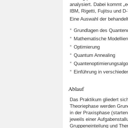
analysiert. Dabei kommt „e
IBM, Rigetti, Fujitsu und 
Eine Auswahl der behandel
Grundlagen des Quanten
Mathematische Modellier
Optimierung
Quantum Annealing
Quantenoptimierungsalgo
Einführung in verschied
Ablauf
Das Praktikum gliedert sic
Theoriephase werden Grund
in der Praxisphase (starte
jeweils einer Aufgabenstall
Gruppeneinteilung und The