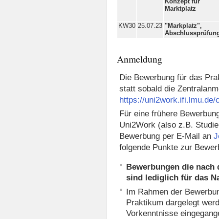
Konzept für
Marktplatz
KW30
25.07.23
"Markplatz",
Abschlussprüfun
Anmeldung
Die Bewerbung für das Prak
statt sobald die Zentralanm
https://uni2work.ifi.lmu.de
Für eine frühere Bewerbun
Uni2Work (also z.B. Studie
Bewerbung per E-Mail an
J
folgende Punkte zur Bewer
Bewerbungen die nach d
sind lediglich für das 
Im Rahmen der Bewerbung 
Praktikum dargelegt werd
Vorkenntnisse eingegang