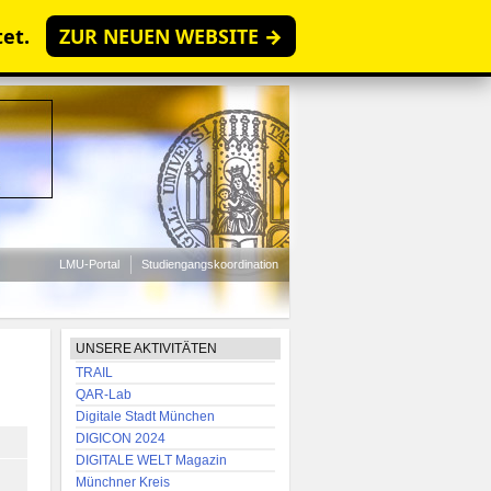
tet.
ZUR NEUEN WEBSITE →
LMU-Portal
Studiengangskoordination
UNSERE AKTIVITÄTEN
TRAIL
QAR-Lab
Digitale Stadt München
DIGICON 2024
DIGITALE WELT Magazin
Münchner Kreis