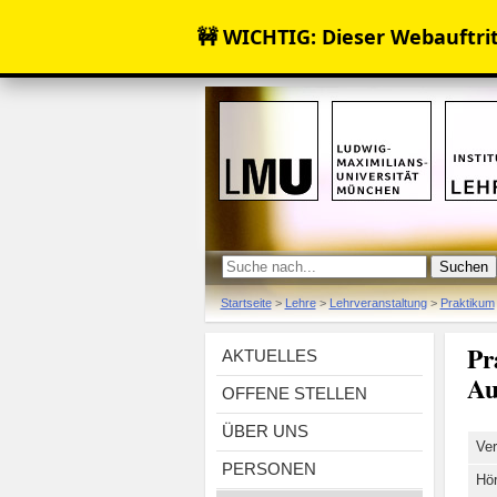
🚧 WICHTIG: Dieser Webauftritt
Startseite
>
Lehre
>
Lehrveranstaltung
>
Praktikum
Pr
AKTUELLES
Au
OFFENE STELLEN
ÜBER UNS
Ver
PERSONEN
Hör