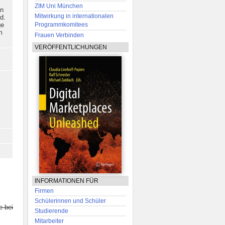
ZIM Uni München
en
Mitwirkung in internationalen
d.
ge
Programmkomitees
m
Frauen Verbinden
VERÖFFENTLICHUNGEN
7
INFORMATIONEN FÜR
Firmen
Schülerinnen und Schüler
e bei
Studierende
Mitarbeiter