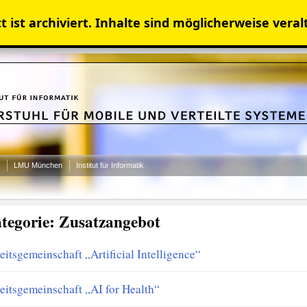
 ist archiviert. Inhalte sind möglicherweise veral
LMU München
Institut für Informatik
tegorie:
Zusatzangebot
eitsgemeinschaft „Artificial Intelligence“
eitsgemeinschaft „AI for Health“