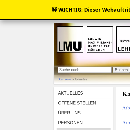
🚧 WICHTIG: Dieser Webauftritt
Startseite
>
Aktuelles
Ka
AKTUELLES
OFFENE STELLEN
Arb
ÜBER UNS
Arb
PERSONEN