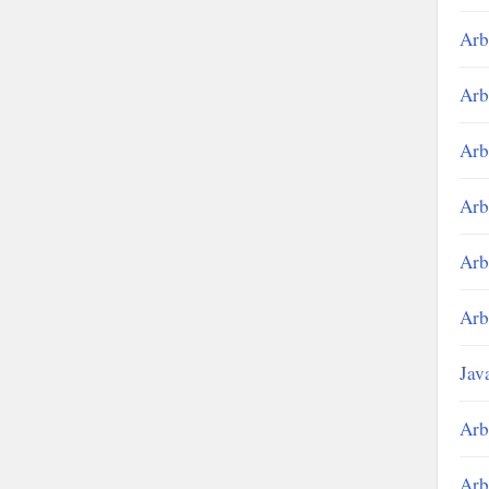
Arb
Arb
Arb
Arb
Arb
Arb
Jav
Arb
Arb