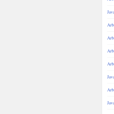
Jav
Arb
Arb
Arb
Arb
Jav
Arb
Jav